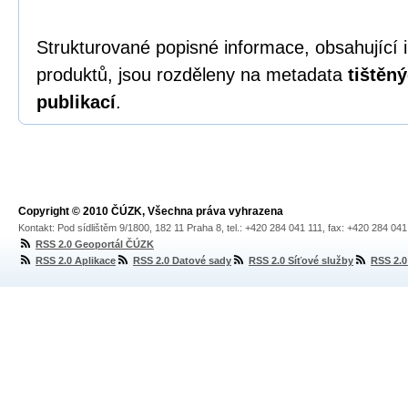
Strukturované popisné informace, obsahující i
produktů, jsou rozděleny na metadata
tištěn
publikací
.
Copyright © 2010 ČÚZK, Všechna práva vyhrazena
Kontakt: Pod sídlištěm 9/1800, 182 11 Praha 8, tel.: +420 284 041 111, fax: +420 284 04
RSS 2.0 Geoportál ČÚZK
RSS 2.0 Aplikace
RSS 2.0 Datové sady
RSS 2.0 Síťové služby
RSS 2.0