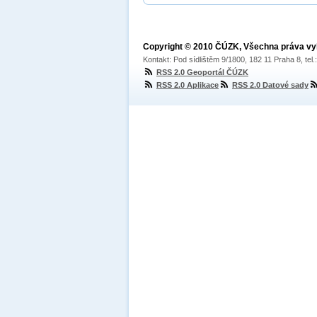
Copyright © 2010 ČÚZK, Všechna práva v
Kontakt: Pod sídlištěm 9/1800, 182 11 Praha 8, tel
RSS 2.0 Geoportál ČÚZK
RSS 2.0 Aplikace
RSS 2.0 Datové sady