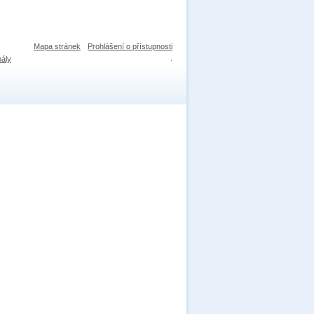
Mapa stránek
Prohlášení o přístupnosti
nály
.