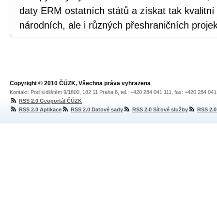
daty ERM ostatních států a získat tak kvalitní
národních, ale i různých přeshraničních projek
Copyright © 2010 ČÚZK, Všechna práva vyhrazena
Kontakt: Pod sídlištěm 9/1800, 182 11 Praha 8, tel.: +420 284 041 111, fax: +420 284 04
RSS 2.0 Geoportál ČÚZK
RSS 2.0 Aplikace
RSS 2.0 Datové sady
RSS 2.0 Síťové služby
RSS 2.0