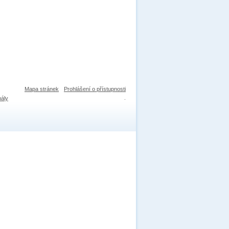
Mapa stránek
Prohlášení o přístupnosti
nály
.