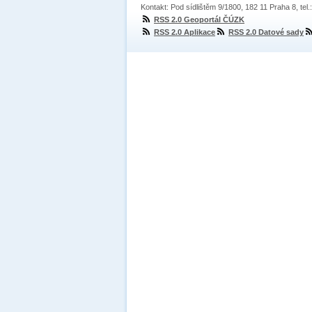
Kontakt: Pod sídlištěm 9/1800, 182 11 Praha 8, tel
RSS 2.0 Geoportál ČÚZK
RSS 2.0 Aplikace
RSS 2.0 Datové sady