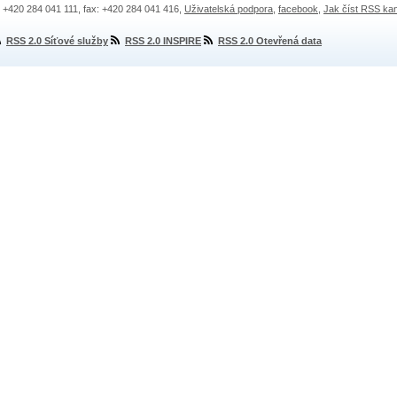
.: +420 284 041 111, fax: +420 284 041 416,
Uživatelská podpora
,
facebook
,
Jak číst RSS ka
RSS 2.0 Síťové služby
RSS 2.0 INSPIRE
RSS 2.0 Otevřená data