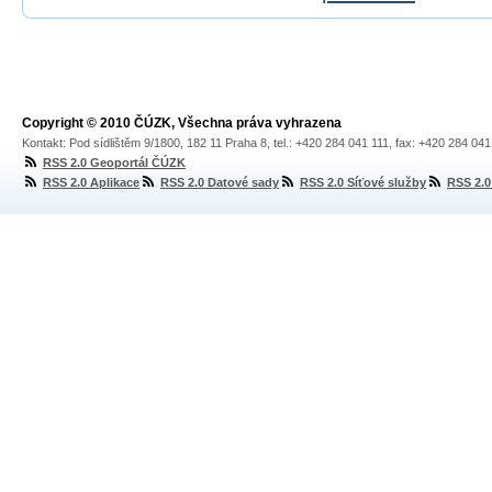
Copyright © 2010 ČÚZK, Všechna práva vyhrazena
Kontakt: Pod sídlištěm 9/1800, 182 11 Praha 8, tel.: +420 284 041 111, fax: +420 284 04
RSS 2.0 Geoportál ČÚZK
RSS 2.0 Aplikace
RSS 2.0 Datové sady
RSS 2.0 Síťové služby
RSS 2.0