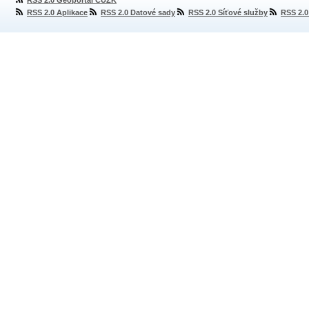
RSS 2.0 Geoportál ČÚZK
RSS 2.0 Aplikace
RSS 2.0 Datové sady
RSS 2.0 Síťové služby
RSS 2.0