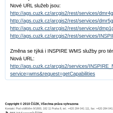
Nové URL služeb jsou:
http://ags.cuzk.cz/arcgis2/rest/services/dmr
http://ags.cuzk.cz/arcgis2/rest/services/dmr
http://ags.cuzk.cz/arcgis2/rest/services/dmp
http://ags.cuzk.cz/arcgis2/rest/services/I
Změna se týká i INSPIRE WMS služby pro t
Nová URL:
http://ags.cuzk.cz/arcgis2/services/INSPI
service=wms&request=getCapabilities
Copyright © 2010 ČÚZK, Všechna práva vyhrazena
Kontakt: Pod sídlištěm 9/1800, 182 11 Praha 8, tel.: +420 284 041 111, fax: +420 284 04