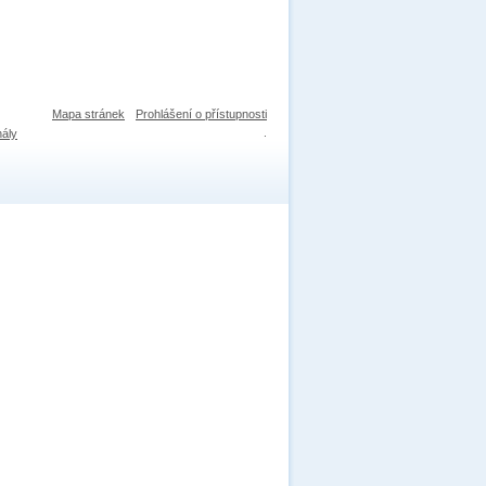
Mapa stránek
Prohlášení o přístupnosti
nály
.