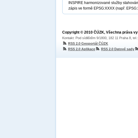
INSPIRE harmonizované služby stahování 
zápis ve formě EPSG:XXXX (např. EPSG:30
Copyright © 2010 ČÚZK, Všechna práva v
Kontakt: Pod sídlištěm 9/1800, 182 11 Praha 8, tel
RSS 2.0 Geoportál ČÚZK
RSS 2.0 Aplikace
RSS 2.0 Datové sady