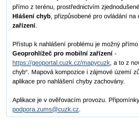
přímo z terénu, prostřednictvím zjednodušen
Hlášení chyb
, přizpůsobené pro ovládání n
zařízení
.
Přístup k nahlášení problému je možný přímo
Geoprohlížeč pro mobilní zařízení
-
https://geoportal.cuzk.cz/mapycuzk
, a to z n
chyb“. Mapová kompozice i zájmové území zů
aplikace pro nahlášení chyby zachovány.
Aplikace je v ověřovacím provozu. Připomínky
podpora.zums@cuzk.cz
.