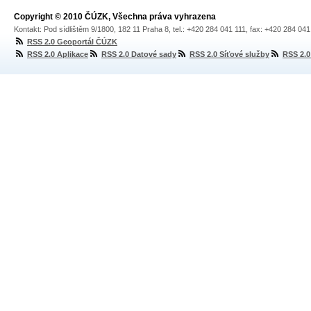
Copyright © 2010 ČÚZK, Všechna práva vyhrazena
Kontakt: Pod sídlištěm 9/1800, 182 11 Praha 8, tel.: +420 284 041 111, fax: +420 284 04
RSS 2.0 Geoportál ČÚZK
RSS 2.0 Aplikace
RSS 2.0 Datové sady
RSS 2.0 Síťové služby
RSS 2.0