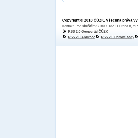
Copyright © 2010 ČÚZK, Všechna práva v
Kontakt: Pod sídlištěm 9/1800, 182 11 Praha 8, tel
RSS 2.0 Geoportál ČÚZK
RSS 2.0 Aplikace
RSS 2.0 Datové sady