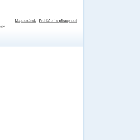
Mapa stránek
Prohlášení o přístupnosti
nály
.