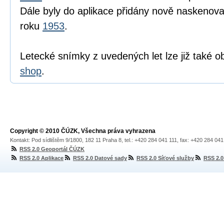
Dále byly do aplikace přidány nově naskenova
roku
1953
.
Letecké snímky z uvedených let lze již také o
shop
.
Copyright © 2010 ČÚZK, Všechna práva vyhrazena
Kontakt: Pod sídlištěm 9/1800, 182 11 Praha 8, tel.: +420 284 041 111, fax: +420 284 04
RSS 2.0 Geoportál ČÚZK
RSS 2.0 Aplikace
RSS 2.0 Datové sady
RSS 2.0 Síťové služby
RSS 2.0