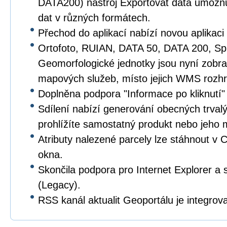
DATA200) nástroj Exportovat data umožňu
dat v různých formátech.
Přechod do aplikací nabízí novou aplikaci
Ortofoto, RUIAN, DATA 50, DATA 200, Spr
Geomorfologické jednotky jsou nyní zobr
mapových služeb, místo jejich WMS rozhr
Doplněna podpora "Informace po kliknutí"
Sdílení nabízí generování obecných trval
prohlížíte samostatný produkt nebo jeho
Atributy nalezené parcely lze stáhnout v
okna.
Skončila podpora pro Internet Explorer a 
(Legacy).
RSS kanál aktualit Geoportálu je integrova