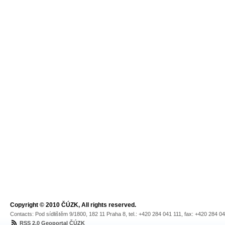
Copyright © 2010 ČÚZK, All rights reserved.
Contacts: Pod sídlištěm 9/1800, 182 11 Praha 8, tel.: +420 284 041 111, fax: +420 284 0
RSS 2.0 Geoportal ČÚZK