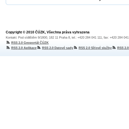
Copyright © 2010 ČÚZK, Všechna práva vyhrazena
Kontakt: Pod sídlištěm 9/1800, 182 11 Praha 8, tel.: +420 284 041 111, fax: +420 284 04
RSS 2.0 Geoportál ČÚZK
RSS 2.0 Aplikace
RSS 2.0 Datové sady
RSS 2.0 Síťové služby
RSS 2.0