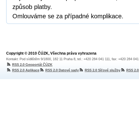
způsob platby.
Omlouváme se za případné komplikace.
Copyright © 2010 ČÚZK, Všechna práva vyhrazena
Kontakt: Pod sídlištěm 9/1800, 182 11 Praha 8, tel.: +420 284 041 111, fax: +420 284 04
RSS 2.0 Geoportál ČÚZK
RSS 2.0 Aplikace
RSS 2.0 Datové sady
RSS 2.0 Síťové služby
RSS 2.0