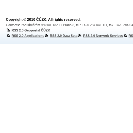
Copyright © 2010 ČÚZK, All rights reserved.
Contacts: Pod sídlištěm 9/1800, 182 11 Praha 8, tel.: +420 284 041 111, fax: +420 284 0
RSS 2.0 Geoportal ČÚZK
RSS 2.0 Applications
RSS 2.0 Data Sets
RSS 2.0 Network Services
RS