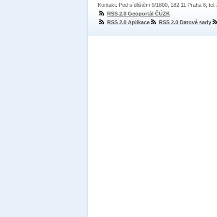
Kontakt: Pod sídlištěm 9/1800, 182 11 Praha 8, tel
RSS 2.0 Geoportál ČÚZK
RSS 2.0 Aplikace
RSS 2.0 Datové sady