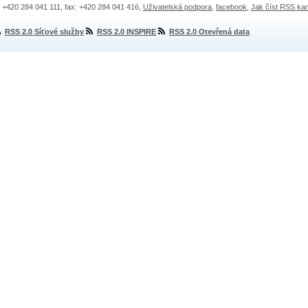
.: +420 284 041 111, fax: +420 284 041 416,
Uživatelská podpora
,
facebook
,
Jak číst RSS ka
RSS 2.0 Síťové služby
RSS 2.0 INSPIRE
RSS 2.0 Otevřená data