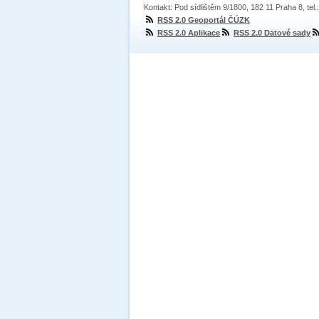
Kontakt: Pod sídlištěm 9/1800, 182 11 Praha 8, tel
RSS 2.0 Geoportál ČÚZK
RSS 2.0 Aplikace
RSS 2.0 Datové sady