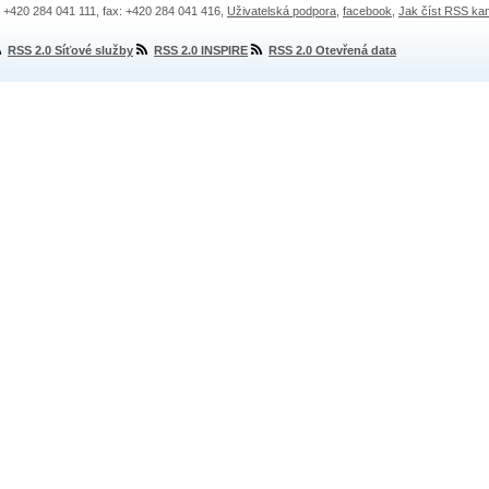
.: +420 284 041 111, fax: +420 284 041 416,
Uživatelská podpora
,
facebook
,
Jak číst RSS ka
RSS 2.0 Síťové služby
RSS 2.0 INSPIRE
RSS 2.0 Otevřená data