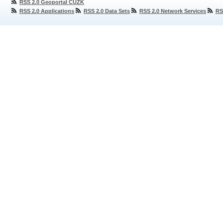
RSS 2.0 Geoportal ČÚZK
RSS 2.0 Applications
RSS 2.0 Data Sets
RSS 2.0 Network Services
RS