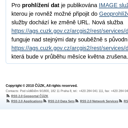
Pro
prohlížení dat
je publikována
IMAGE služ
kterou je rovněž možné připojit do
Geoprohlíž
služby dochází ke změně URL. Nová služba
https://ags.cuzk.gov.cz/arcgis2/rest/service
funguje nad stejnými daty souběžně s původn
https://ags.cuzk.gov.cz/arcgis2/rest/servic
která bude v průběhu měsíce května zrušena
Copyright © 2010 ČÚZK, All rights reserved.
Contacts: Pod sídlištěm 9/1800, 182 11 Praha 8, tel.: +420 284 041 111, fax: +420 284 0
RSS 2.0 Geoportal ČÚZK
RSS 2.0 Applications
RSS 2.0 Data Sets
RSS 2.0 Network Services
RS