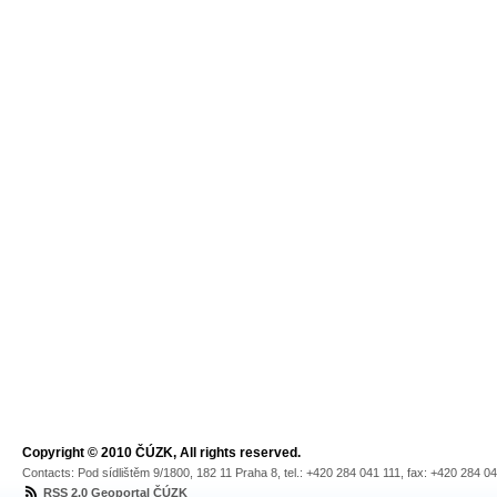
Copyright © 2010 ČÚZK, All rights reserved.
Contacts: Pod sídlištěm 9/1800, 182 11 Praha 8, tel.: +420 284 041 111, fax: +420 284 0
RSS 2.0 Geoportal ČÚZK