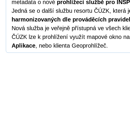
metadata o nové
prohlížecí službě pro INS
Jedná se o další službu resortu ČÚZK, která
harmonizovaných dle prováděcích pravide
Nová služba je veřejně přístupná ve všech kl
ČÚZK lze k prohlížení využít mapové okno na
Aplikace
, nebo klienta Geoprohlížeč.