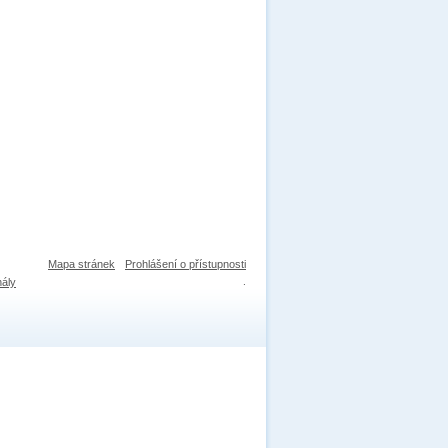
Mapa stránek
Prohlášení o přístupnosti
nály
.