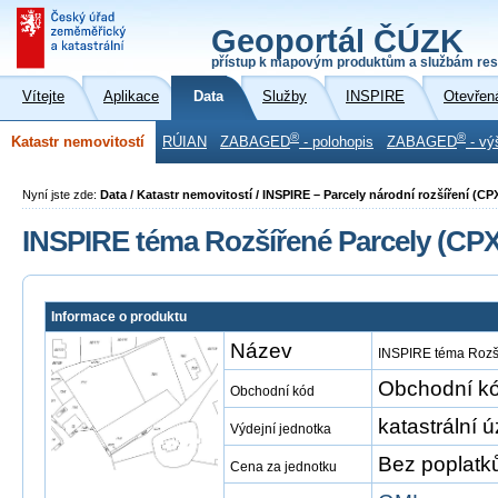
Geoportál ČÚZK
přístup k mapovým produktům a službám res
Vítejte
Aplikace
Data
Služby
INSPIRE
Otevřen
®
®
Katastr nemovitostí
RÚIAN
ZABAGED
- polohopis
ZABAGED
- vý
Nyní jste zde:
Data / Katastr nemovitostí / INSPIRE – Parcely národní rozšíření (CP
INSPIRE téma Rozšířené Parcely (CPX
Informace o produktu
Název
INSPIRE téma Rozš
Obchodní kó
Obchodní kód
katastrální 
Výdejní jednotka
Bez poplatk
Cena za jednotku