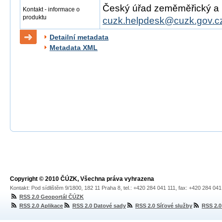
Český úřad zeměměřický a ka
Kontakt - informace o
produktu
cuzk.helpdesk@cuzk.gov.c
Detailní metadata
Metadata XML
Copyright © 2010 ČÚZK, Všechna práva vyhrazena
Kontakt: Pod sídlištěm 9/1800, 182 11 Praha 8, tel.: +420 284 041 111, fax: +420 284 04
RSS 2.0 Geoportál ČÚZK
RSS 2.0 Aplikace
RSS 2.0 Datové sady
RSS 2.0 Síťové služby
RSS 2.0