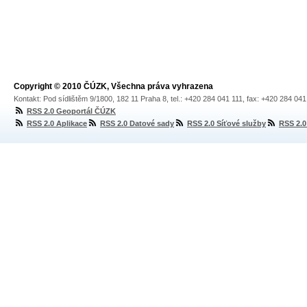
Copyright © 2010 ČÚZK, Všechna práva vyhrazena
Kontakt: Pod sídlištěm 9/1800, 182 11 Praha 8, tel.: +420 284 041 111, fax: +420 284 04
RSS 2.0 Geoportál ČÚZK
RSS 2.0 Aplikace
RSS 2.0 Datové sady
RSS 2.0 Síťové služby
RSS 2.0