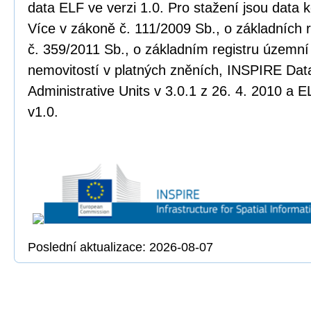
data ELF ve verzi 1.0. Pro stažení jsou data
Více v zákoně č. 111/2009 Sb., o základních r
č. 359/2011 Sb., o základním registru územní 
nemovitostí v platných zněních, INSPIRE Data
Administrative Units v 3.0.1 z 26. 4. 2010 a E
v1.0.
Poslední aktualizace: 2026-08-07