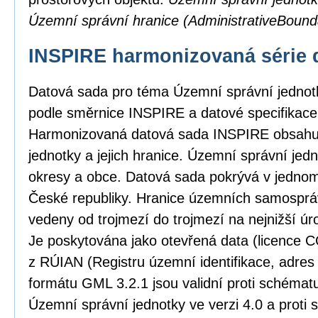
Územní správní hranice (AdministrativeBound
INSPIRE harmonizovaná série 
Datová sada pro téma Územní správní jedno
podle směrnice INSPIRE a datové specifikace 
Harmonizovaná datová sada INSPIRE obsahu
jednotky a jejich hranice. Územní správní jedno
okresy a obce. Datová sada pokrývá v jedno
České republiky. Hranice územních samosprá
vedeny od trojmezí do trojmezí na nejnižší úro
Je poskytována jako otevřená data (licence C
z RÚIAN (Registru územní identifikace, adres
formátu GML 3.2.1 jsou validní proti schém
Územní správní jednotky ve verzi 4.0 a proti