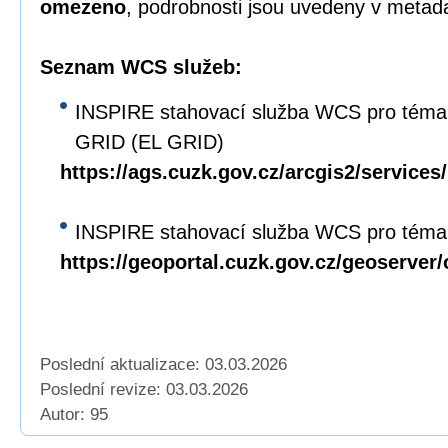
omezeno
, podrobnosti jsou uvedeny v metad
Seznam WCS služeb:
INSPIRE stahovací služba WCS pro téma
GRID (EL GRID)
https://ags.cuzk.gov.cz/arcgis2/servi
INSPIRE stahovací služba WCS pro téma 
https://geoportal.cuzk.gov.cz/geoserver
Poslední aktualizace: 03.03.2026
Poslední revize:
03.03.2026
Autor: 95