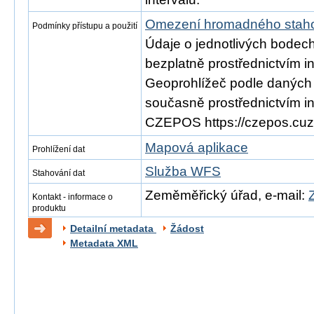
Omezení hromadného staho
Podmínky přístupu a použití
Údaje o jednotlivých bodec
bezplatně prostřednictvím i
Geoprohlížeč podle daných v
současně prostřednictvím i
CZEPOS https://czepos.cuz
Mapová aplikace
Prohlížení dat
Služba WFS
Stahování dat
Zeměměřický úřad, e-mail:
Kontakt - informace o
produktu
Detailní metadata
Žádost
Metadata XML