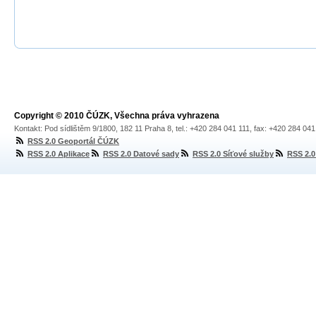
Copyright © 2010 ČÚZK, Všechna práva vyhrazena
Kontakt: Pod sídlištěm 9/1800, 182 11 Praha 8, tel.: +420 284 041 111, fax: +420 284 04
RSS 2.0 Geoportál ČÚZK
RSS 2.0 Aplikace
RSS 2.0 Datové sady
RSS 2.0 Síťové služby
RSS 2.0