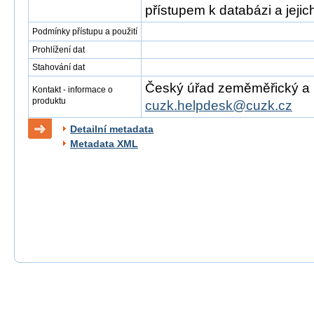
přístupem k databázi a jejich
Podmínky přístupu a použití
Prohlížení dat
Stahování dat
Český úřad zeměměřický a ka
Kontakt - informace o
produktu
cuzk.helpdesk@cuzk.cz
Detailní metadata
Metadata XML