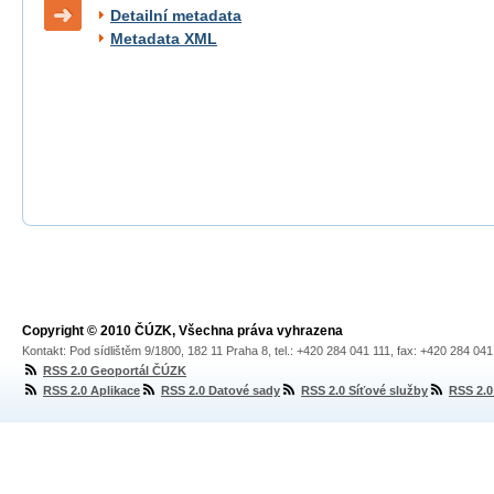
Detailní metadata
Metadata XML
Copyright © 2010 ČÚZK, Všechna práva vyhrazena
Kontakt: Pod sídlištěm 9/1800, 182 11 Praha 8, tel.: +420 284 041 111, fax: +420 284 04
RSS 2.0 Geoportál ČÚZK
RSS 2.0 Aplikace
RSS 2.0 Datové sady
RSS 2.0 Síťové služby
RSS 2.0