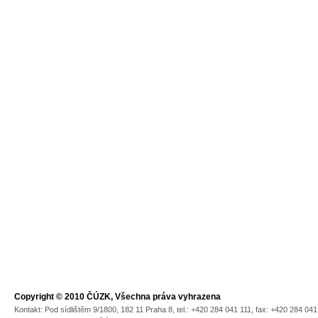
Copyright © 2010 ČÚZK, Všechna práva vyhrazena
Kontakt: Pod sídlištěm 9/1800, 182 11 Praha 8, tel.: +420 284 041 111, fax: +420 284 04