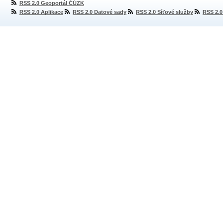
RSS 2.0 Geoportál ČÚZK
RSS 2.0 Aplikace
RSS 2.0 Datové sady
RSS 2.0 Síťové služby
RSS 2.0