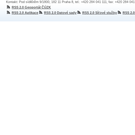
Kontakt: Pod sídlištěm 9/1800, 182 11 Praha 8, tel.: +420 284 041 111, fax: +420 284 04
RSS 2.0 Geoportál ČÚZK
RSS 2.0 Aplikace
RSS 2.0 Datové sady
RSS 2.0 Síťové služby
RSS 2.0