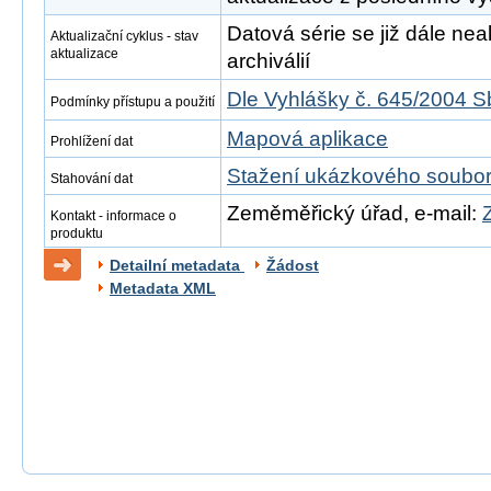
Datová série se již dále neak
Aktualizační cyklus - stav
aktualizace
archiválií
Dle Vyhlášky č. 645/2004 S
Podmínky přístupu a použití
Mapová aplikace
Prohlížení dat
Stažení ukázkového soubo
Stahování dat
Zeměměřický úřad, e-mail:
Kontakt - informace o
produktu
Detailní metadata
Žádost
Metadata XML