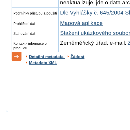
neaktualizuje, jde o data arch
Dle Vyhlášky č. 645/2004 S
Podmínky přístupu a použití
Mapová aplikace
Prohlížení dat
Stažení ukázkového soubo
Stahování dat
Zeměměřický úřad, e-mail:
Kontakt - informace o
produktu
Detailní metadata
Žádost
Metadata XML