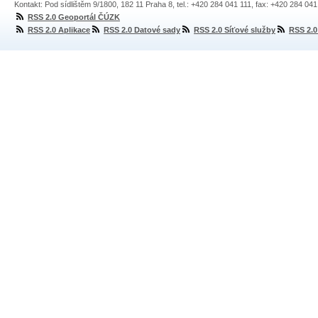
Kontakt: Pod sídlištěm 9/1800, 182 11 Praha 8, tel.: +420 284 041 111, fax: +420 284 04
RSS 2.0 Geoportál ČÚZK
RSS 2.0 Aplikace
RSS 2.0 Datové sady
RSS 2.0 Síťové služby
RSS 2.0