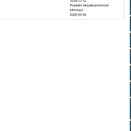
2019-12-31
Poslední aktualizace/revize
informací:
2025-03-06