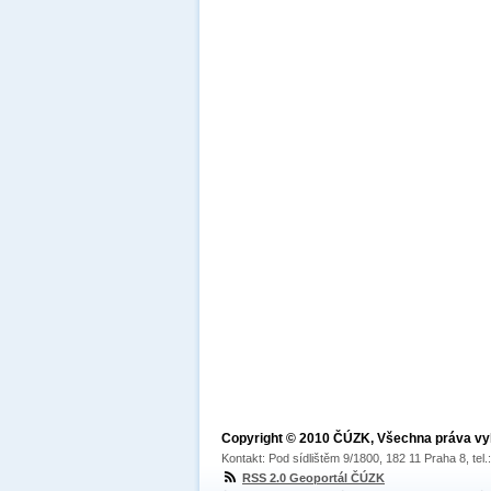
Copyright © 2010 ČÚZK, Všechna práva v
Kontakt: Pod sídlištěm 9/1800, 182 11 Praha 8, tel
RSS 2.0 Geoportál ČÚZK