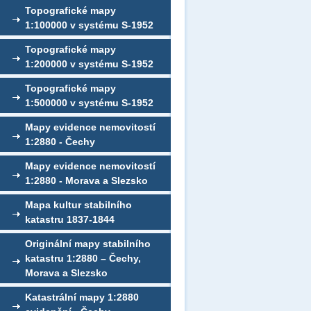
Topografické mapy
1:100000 v systému S-1952
Topografické mapy
1:200000 v systému S-1952
Topografické mapy
1:500000 v systému S-1952
Mapy evidence nemovitostí
1:2880 - Čechy
Mapy evidence nemovitostí
1:2880 - Morava a Slezsko
Mapa kultur stabilního
katastru 1837-1844
Originální mapy stabilního
katastru 1:2880 – Čechy,
Morava a Slezsko
Katastrální mapy 1:2880