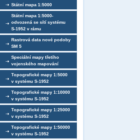
Státní mapa 1:5000
Státní mapa 1:5000-
odvozená se sítí systému
S-1952 v rámu
Rastrová data nové podoby
SM 5
Speciální mapy třetího
vojenského mapování
Topografické mapy 1:5000
v systému S-1952
Topografické mapy 1:10000
v systému S-1952
Topografické mapy 1:25000
v systému S-1952
Topografické mapy 1:50000
v systému S-1952