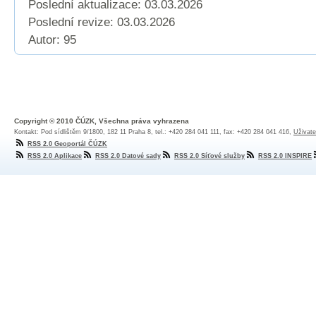
Poslední aktualizace: 03.03.2026
Poslední revize:
03.03.2026
Autor: 95
Copyright © 2010 ČÚZK, Všechna práva vyhrazena
Kontakt: Pod sídlištěm 9/1800, 182 11 Praha 8, tel.: +420 284 041 111, fax: +420 284 041 416,
Uživate
RSS 2.0 Geoportál ČÚZK
RSS 2.0 Aplikace
RSS 2.0 Datové sady
RSS 2.0 Síťové služby
RSS 2.0 INSPIRE