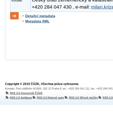
Kontakt
+420 284 047 430 , e-mail:
milan.kri
Detailní metadata
Metadata XML
Copyright © 2010 ČÚZK, Všechna práva vyhrazena
Kontakt: Pod sídlištěm 9/1800, 182 11 Praha 8, tel.: +420 284 041 111, fax: +420 284 04
RSS 2.0 Geoportál ČÚZK
RSS 2.0 Aplikace
RSS 2.0 Datové sady
RSS 2.0 Síťové služby
RSS 2.0