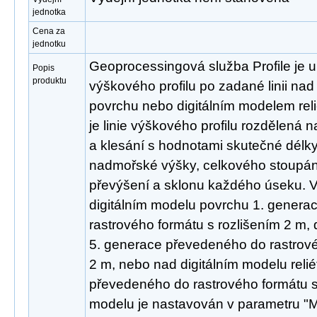
jednotka
Cena za
jednotku
Geoprocessingová služba Profile je u
Popis
produktu
výškového profilu po zadané linii na
povrchu nebo digitálním modelem rel
je linie výškového profilu rozdělená 
a klesání s hodnotami skutečné délky
nadmořské výšky, celkového stoupání
převýšení a sklonu každého úseku. V
digitálním modelu povrchu 1. gener
rastrového formátu s rozlišením 2 m, d
5. generace převedeného do rastrové
2 m, nebo nad digitálním modelu reli
převedeného do rastrového formátu s
modelu je nastavován v parametru "M