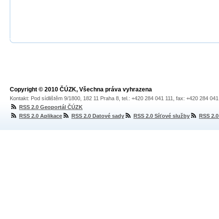
Copyright © 2010 ČÚZK, Všechna práva vyhrazena
Kontakt: Pod sídlištěm 9/1800, 182 11 Praha 8, tel.: +420 284 041 111, fax: +420 284 04
RSS 2.0 Geoportál ČÚZK
RSS 2.0 Aplikace
RSS 2.0 Datové sady
RSS 2.0 Síťové služby
RSS 2.0