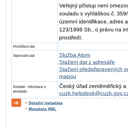
Veřejný přístup není omezo
souladu s vyhláškou č. 359/
územní identifikace, adres 
123/1998 Sb., o právu na in
prostředí.
Prohlížení dat
Služba Atom
Stahování dat
Stažení dat z adresáře
Stažení předpřipravených s
mapou
Český úřad zeměměřický a ka
Kontakt - informace o
produktu
cuzk.helpdesk@cuzk.gov.c
Detailní metadata
Metadata XML