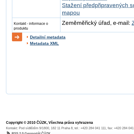
Stažení předpřipravených s
mapou
Zeměměřický úřad, e-mail:
Kontakt - informace o
produktu
Detailní metadata
Metadata XML
Copyright © 2010 ČÚZK, Všechna práva vyhrazena
Kontakt: Pod sídlištěm 9/1800, 182 11 Praha 8, tel.: +420 284 041 111, fax: +420 284 04
RSS 2.0 Geoportál ČÚZK