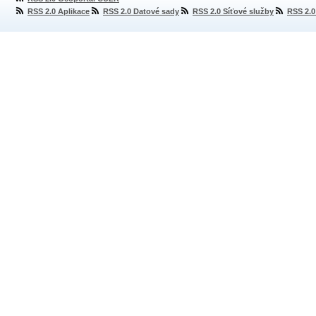
RSS 2.0 Aplikace
RSS 2.0 Datové sady
RSS 2.0 Síťové služby
RSS 2.0