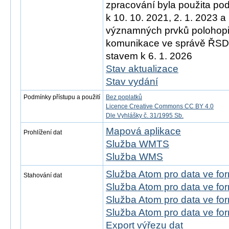
zpracování byla použita po
k 10. 10. 2021, 2. 1. 2023 a
významných prvků polohopis
komunikace ve správě ŘSD)
stavem k 6. 1. 2026
Stav aktualizace
Stav vydání
Podmínky přístupu a použití
Bez poplatků
Licence Creative Commons CC BY 4.0
Dle Vyhlášky č. 31/1995 Sb.
Mapová aplikace
Prohlížení dat
Služba WMTS
Služba WMS
Služba Atom pro data ve f
Stahování dat
Služba Atom pro data ve fo
Služba Atom pro data ve f
Služba Atom pro data ve f
Export výřezu dat