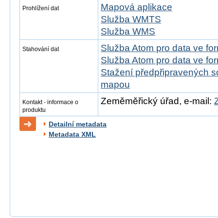
Mapová aplikace
Prohlížení dat
Služba WMTS
Služba WMS
Služba Atom pro data ve f
Stahování dat
Služba Atom pro data ve fo
Stažení předpřipravených s
mapou
Zeměměřický úřad, e-mail:
Kontakt - informace o
produktu
Detailní metadata
Metadata XML