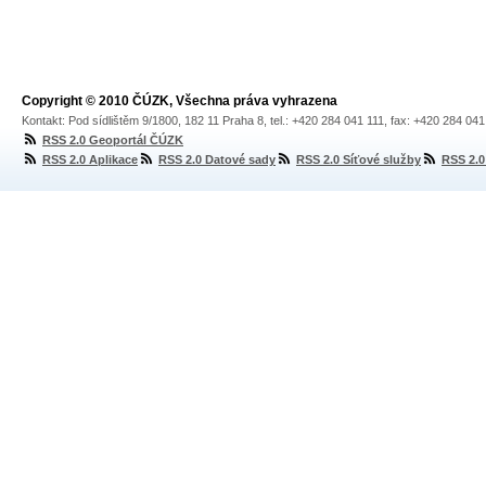
Copyright © 2010 ČÚZK, Všechna práva vyhrazena
Kontakt: Pod sídlištěm 9/1800, 182 11 Praha 8, tel.: +420 284 041 111, fax: +420 284 04
RSS 2.0 Geoportál ČÚZK
RSS 2.0 Aplikace
RSS 2.0 Datové sady
RSS 2.0 Síťové služby
RSS 2.0