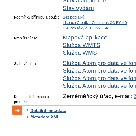
Stav aktualizace
Stav vydání
Podmínky přístupu a použití
Bez poplatků
Licence Creative Commons CC BY 4.0
Dle Vyhlášky č. 31/1995 Sb.
Mapová aplikace
Prohlížení dat
Služba WMTS
Služba WMS
Služba Atom pro data ve f
Stahování dat
Služba Atom pro data ve fo
Služba Atom pro data ve f
Služba Atom pro data ve f
Zeměměřický úřad, e-mail:
Kontakt - informace o
produktu
Detailní metadata
Metadata XML