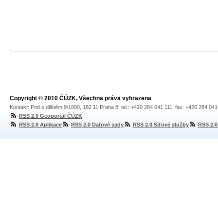
Copyright © 2010 ČÚZK, Všechna práva vyhrazena
Kontakt: Pod sídlištěm 9/1800, 182 11 Praha 8, tel.: +420 284 041 111, fax: +420 284 04
RSS 2.0 Geoportál ČÚZK
RSS 2.0 Aplikace
RSS 2.0 Datové sady
RSS 2.0 Síťové služby
RSS 2.0