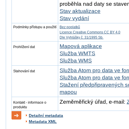
proběhla nad daty se stavem
Stav aktualizace
Stav vydání
Podmínky přístupu a použití
Bez poplatků
Licence Creative Commons CC BY 4.0
Dle Vyhlášky č. 31/1995 Sb.
Mapová aplikace
Prohlížení dat
Služba WMTS
Služba WMS
Služba Atom pro data ve f
Stahování dat
Služba Atom pro data ve fo
Stažení předpřipravených s
mapou
Zeměměřický úřad, e-mail:
Kontakt - informace o
produktu
Detailní metadata
Metadata XML