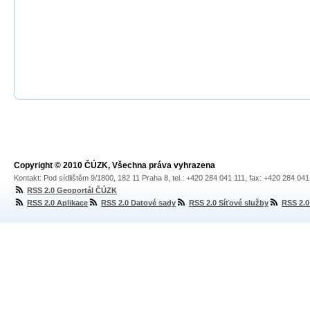
Copyright © 2010 ČÚZK, Všechna práva vyhrazena
Kontakt: Pod sídlištěm 9/1800, 182 11 Praha 8, tel.: +420 284 041 111, fax: +420 284 04
RSS 2.0 Geoportál ČÚZK
RSS 2.0 Aplikace
RSS 2.0 Datové sady
RSS 2.0 Síťové služby
RSS 2.0