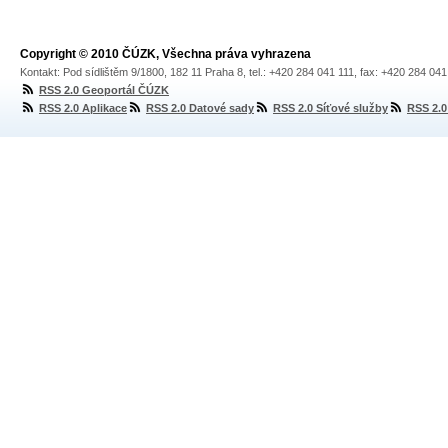
Copyright © 2010 ČÚZK, Všechna práva vyhrazena
Kontakt: Pod sídlištěm 9/1800, 182 11 Praha 8, tel.: +420 284 041 111, fax: +420 284 04
RSS 2.0 Geoportál ČÚZK
RSS 2.0 Aplikace
RSS 2.0 Datové sady
RSS 2.0 Síťové služby
RSS 2.0