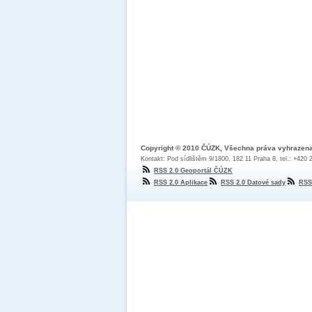
Copyright © 2010 ČÚZK, Všechna práva vyhrazen
Kontakt: Pod sídlištěm 9/1800, 182 11 Praha 8, tel.: +420
RSS 2.0 Geoportál ČÚZK
RSS 2.0 Aplikace
RSS 2.0 Datové sady
RSS