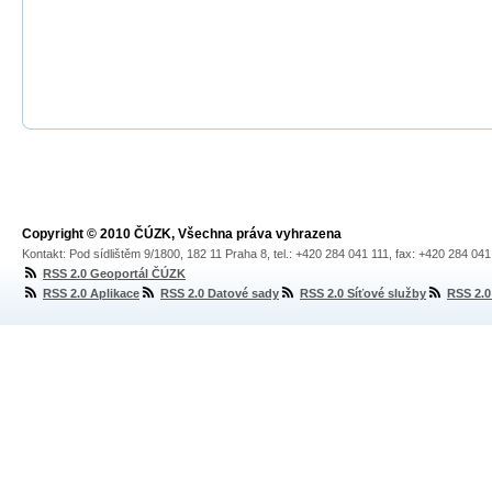
Copyright © 2010 ČÚZK, Všechna práva vyhrazena
Kontakt: Pod sídlištěm 9/1800, 182 11 Praha 8, tel.: +420 284 041 111, fax: +420 284 04
RSS 2.0 Geoportál ČÚZK
RSS 2.0 Aplikace
RSS 2.0 Datové sady
RSS 2.0 Síťové služby
RSS 2.0