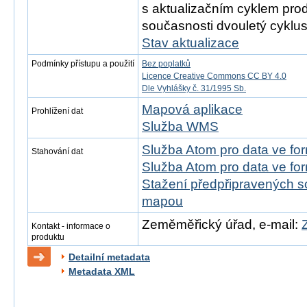
s aktualizačním cyklem prod
současnosti dvouletý cyklus
Stav aktualizace
Podmínky přístupu a použití
Bez poplatků
Licence Creative Commons CC BY 4.0
Dle Vyhlášky č. 31/1995 Sb.
Mapová aplikace
Prohlížení dat
Služba WMS
Služba Atom pro data ve fo
Stahování dat
Služba Atom pro data ve fo
Stažení předpřipravených s
mapou
Zeměměřický úřad, e-mail:
Kontakt - informace o
produktu
Detailní metadata
Metadata XML