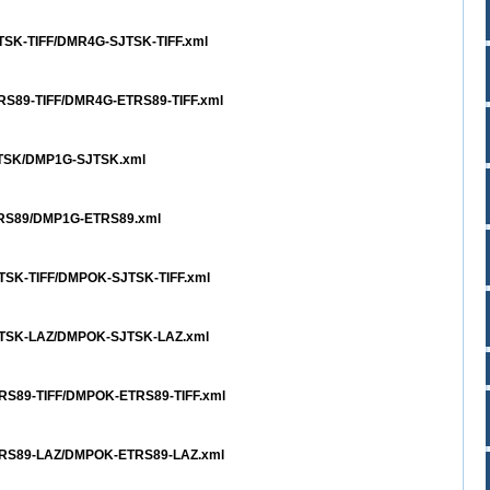
JTSK-TIFF/DMR4G-SJTSK-TIFF.xml
TRS89-TIFF/DMR4G-ETRS89-TIFF.xml
SJTSK/DMP1G-SJTSK.xml
ETRS89/DMP1G-ETRS89.xml
JTSK-TIFF/DMPOK-SJTSK-TIFF.xml
SJTSK-LAZ/DMPOK-SJTSK-LAZ.xml
TRS89-TIFF/DMPOK-ETRS89-TIFF.xml
ETRS89-LAZ/DMPOK-ETRS89-LAZ.xml