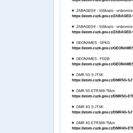
https://atom.cuzk.gov.cz/ZABAG
ZABAGED® - Výškopis - vrstevnic
https://atom.cuzk.gov.cz/ZABAGED
ZABAGED® - Výškopis - vrstevnic
https://atom.cuzk.gov.cz/ZABAGE
GEONAMES - GPKG
https://atom.cuzk.gov.cz/GEON
GEONAMES - FGDB
https://atom.cuzk.gov.cz/GEONA
DMR 5G S-JTSK
https://atom.cuzk.gov.cz/DMR5G-
DMR 5G ETRS89-TMzn
https://atom.cuzk.gov.cz/DMR5G-
DMR 4G S-JTSK
https://atom.cuzk.gov.cz/DMR4G-
DMR 4G ETRS89-TMzn
https://atom.cuzk.gov.cz/DMR4G-