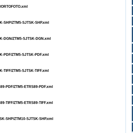
TO/ORTOFOTO.xml
TSK-SHP/ZTM5-SJTSK-SHP.xml
JTSK-DGN/ZTM5-SJTSK-DGN.xml
TSK-PDF/ZTM5-SJTSK-PDF.xml
SK-TIFF/ZTM5-SJTSK-TIFF.xml
RS89-PDF/ZTM5-ETRS89-PDF.xml
S89-TIFF/ZTM5-ETRS89-TIFF.xml
JTSK-SHP/ZTM10-SJTSK-SHP.xml