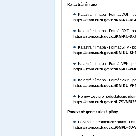
Katastrální mapa
Katastrální mapa - Formát DGN - p
https://atom.cuzk.gov.cz/KM-KU-
Katastrální mapa - Formát DXF - po
https://atom.cuzk.gov.cz/KM-KU-D
Katastrální mapa - Formát SHP - po
https://atom.cuzk.gov.cz/KM-KU-S
Katastrální mapa - Formát VFK - po
https://atom.cuzk.gov.cz/KM-KU-V
Katastrální mapa - Formát VKM - po
https://atom.cuzk.gov.cz/KM-KU-
Nemovitosti pro nedostatečně ident
https://atom.cuzk.gov.cz/UZSVM/U
Potvrzené geometrické plány
Potvrzené geometrické plány - For
https://atom.cuzk.gov.cz/GMPL-K