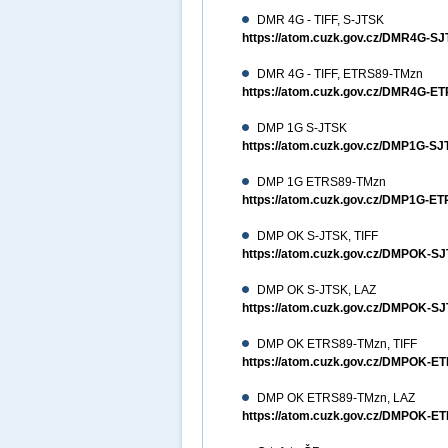
DMR 4G - TIFF, S-JTSK
https://atom.cuzk.gov.cz/DMR4G-S
DMR 4G - TIFF, ETRS89-TMzn
https://atom.cuzk.gov.cz/DMR4G-E
DMP 1G S-JTSK
https://atom.cuzk.gov.cz/DMP1G-
DMP 1G ETRS89-TMzn
https://atom.cuzk.gov.cz/DMP1G-
DMP OK S-JTSK, TIFF
https://atom.cuzk.gov.cz/DMPOK-S
DMP OK S-JTSK, LAZ
https://atom.cuzk.gov.cz/DMPOK-
DMP OK ETRS89-TMzn, TIFF
https://atom.cuzk.gov.cz/DMPOK-E
DMP OK ETRS89-TMzn, LAZ
https://atom.cuzk.gov.cz/DMPOK-