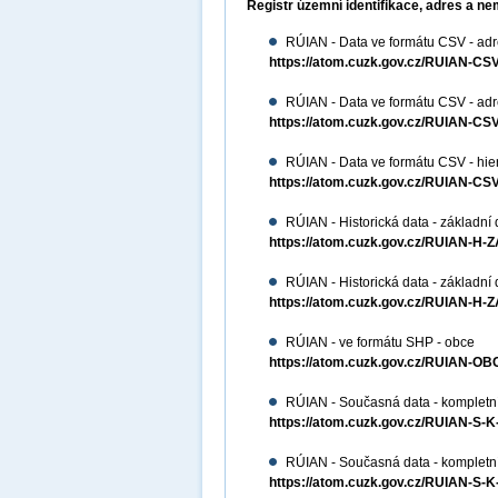
Registr územní identifikace, adres a ne
RÚIAN - Data ve formátu CSV - adre
https://atom.cuzk.gov.cz/RUIAN-
RÚIAN - Data ve formátu CSV - adres
https://atom.cuzk.gov.cz/RUIAN-
RÚIAN - Data ve formátu CSV - hiera
https://atom.cuzk.gov.cz/RUIAN-CS
RÚIAN - Historická data - základní 
https://atom.cuzk.gov.cz/RUIAN-H-
RÚIAN - Historická data - základní
https://atom.cuzk.gov.cz/RUIAN-H-
RÚIAN - ve formátu SHP - obce
https://atom.cuzk.gov.cz/RUIAN-
RÚIAN - Současná data - kompletní
https://atom.cuzk.gov.cz/RUIAN-S-
RÚIAN - Současná data - kompletn
https://atom.cuzk.gov.cz/RUIAN-S-