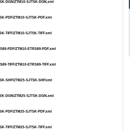
SJTSK-DGN/ZTM10-SJTSK-DGN.xml
JTSK-PDF/ZTM10-SJTSK-PDF.xml
TSK-TIFF/ZTM10-SJTSK-TIFF.xml
TRS89-PDF/ZTM10-ETRS89-PDF.xml
RS89-TIFF/ZTM10-ETRS89-TIFF.xml
JTSK-SHP/ZTM25-SJTSK-SHP.xml
SJTSK-DGN/ZTM25-SJTSK-DGN.xml
JTSK-PDF/ZTM25-SJTSK-PDF.xml
TSK-TIFF/ZTM25-SJTSK-TIFF.xml