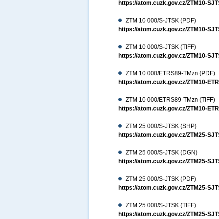
https://atom.cuzk.gov.cz/ZTM10-
ZTM 10 000/S-JTSK (PDF)
https://atom.cuzk.gov.cz/ZTM10-S
ZTM 10 000/S-JTSK (TIFF)
https://atom.cuzk.gov.cz/ZTM10-SJ
ZTM 10 000/ETRS89-TMzn (PDF)
https://atom.cuzk.gov.cz/ZTM10-E
ZTM 10 000/ETRS89-TMzn (TIFF)
https://atom.cuzk.gov.cz/ZTM10-ET
ZTM 25 000/S-JTSK (SHP)
https://atom.cuzk.gov.cz/ZTM25-S
ZTM 25 000/S-JTSK (DGN)
https://atom.cuzk.gov.cz/ZTM25-
ZTM 25 000/S-JTSK (PDF)
https://atom.cuzk.gov.cz/ZTM25-S
ZTM 25 000/S-JTSK (TIFF)
https://atom.cuzk.gov.cz/ZTM25-SJ