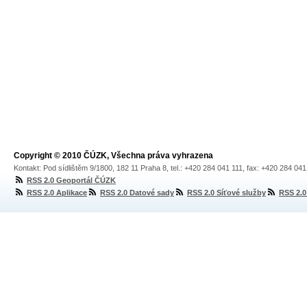
Copyright © 2010 ČÚZK, Všechna práva vyhrazena
Kontakt: Pod sídlištěm 9/1800, 182 11 Praha 8, tel.: +420 284 041 111, fax: +420 284 04
RSS 2.0 Geoportál ČÚZK
RSS 2.0 Aplikace
RSS 2.0 Datové sady
RSS 2.0 Síťové služby
RSS 2.0