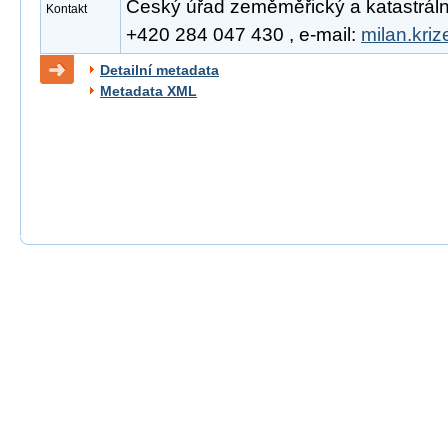
Český úřad zeměměřický a katastrální, 
Kontakt
+420 284 047 430 , e-mail:
milan.kri
Detailní metadata
Metadata XML