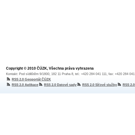
Copyright © 2010 ČÚZK, Všechna práva vyhrazena
Kontakt: Pod sídlištěm 9/1800, 182 11 Praha 8, tel.: +420 284 041 111, fax: +420 284 04
RSS 2.0 Geoportál ČÚZK
RSS 2.0 Aplikace
RSS 2.0 Datové sady
RSS 2.0 Síťové služby
RSS 2.0