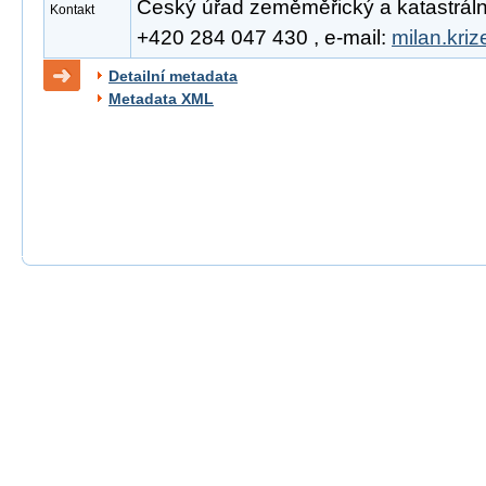
Český úřad zeměměřický a katastrální, 
Kontakt
+420 284 047 430 , e-mail:
milan.kri
Detailní metadata
Metadata XML