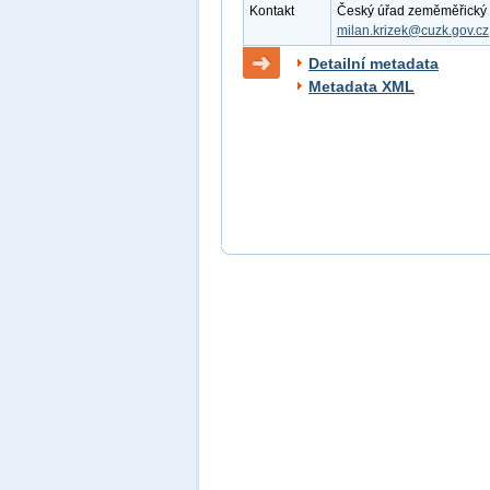
Kontakt
Český úřad zeměměřický a k
milan.krizek@cuzk.gov.cz
Detailní metadata
Metadata XML