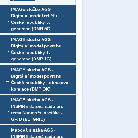
IMAGE služba AGS -
Digitální model reliéfu
České republiky 5.
generace (DMR 5G)
IMAGE služba AGS -
Digitální model povrchu
České republiky 1.
generace (DMP 1G)
IMAGE služba AGS -
Digitální model povrchu
České republiky - obrazová
korelace (DMP OK)
IMAGE služba AGS -
INSPIRE datová sada pro
téma Nadmořská výška -
GRID (EL_GRID)
Mapová služba AGS -
INSPIRE datová sada pro