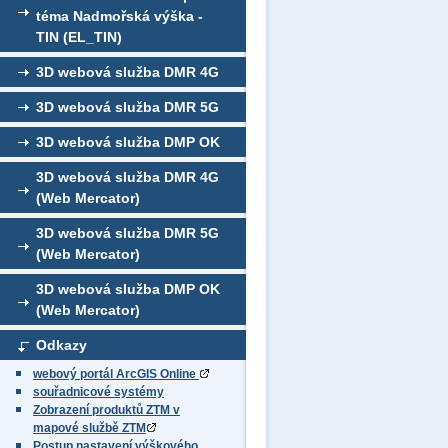
téma Nadmořská výška -
TIN (EL_TIN)
3D webová služba DMR 4G
3D webová služba DMR 5G
3D webová služba DMP OK
3D webová služba DMR 4G
(Web Mercator)
3D webová služba DMR 5G
(Web Mercator)
3D webová služba DMP OK
(Web Mercator)
Odkazy
webový portál ArcGIS Online
souřadnicové systémy
Zobrazení produktů ZTM v
mapové službě ZTM
Postup nastavení výškového