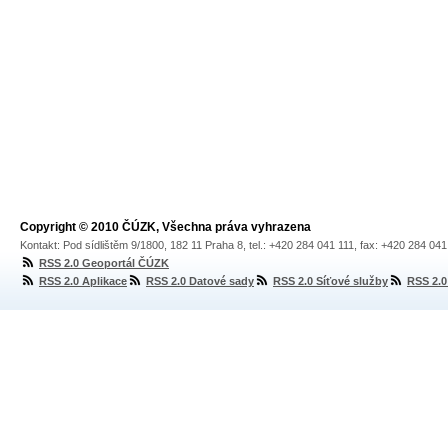
Copyright © 2010 ČÚZK, Všechna práva vyhrazena
Kontakt: Pod sídlištěm 9/1800, 182 11 Praha 8, tel.: +420 284 041 111, fax: +420 284 04
RSS 2.0 Geoportál ČÚZK
RSS 2.0 Aplikace
RSS 2.0 Datové sady
RSS 2.0 Síťové služby
RSS 2.0