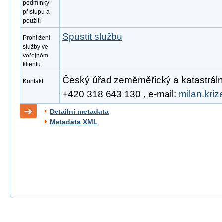
podmínky
přístupu a
použití
Spustit službu
Prohlížení
služby ve
veřejném
klientu
Český úřad zeměměřický a katastrální, 
Kontakt
+420 318 643 130 , e-mail:
milan.kri
Detailní metadata
Metadata XML