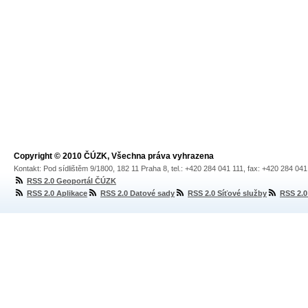
Copyright © 2010 ČÚZK, Všechna práva vyhrazena
Kontakt: Pod sídlištěm 9/1800, 182 11 Praha 8, tel.: +420 284 041 111, fax: +420 284 04
RSS 2.0 Geoportál ČÚZK
RSS 2.0 Aplikace
RSS 2.0 Datové sady
RSS 2.0 Síťové služby
RSS 2.0