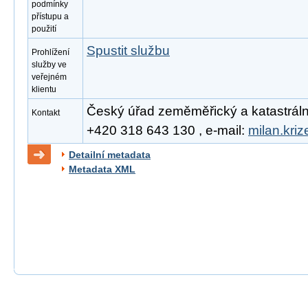
podmínky
přístupu a
použití
Spustit službu
Prohlížení
služby ve
veřejném
klientu
Český úřad zeměměřický a katastrální, 
Kontakt
+420 318 643 130 , e-mail:
milan.kri
Detailní metadata
Metadata XML