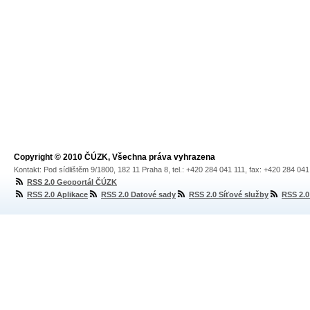
Copyright © 2010 ČÚZK, Všechna práva vyhrazena
Kontakt: Pod sídlištěm 9/1800, 182 11 Praha 8, tel.: +420 284 041 111, fax: +420 284 04
RSS 2.0 Geoportál ČÚZK
RSS 2.0 Aplikace
RSS 2.0 Datové sady
RSS 2.0 Síťové služby
RSS 2.0