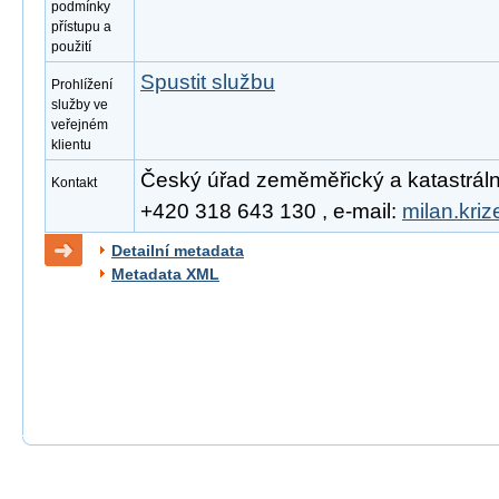
podmínky
přístupu a
použití
Spustit službu
Prohlížení
služby ve
veřejném
klientu
Český úřad zeměměřický a katastrální, 
Kontakt
+420 318 643 130 , e-mail:
milan.kri
Detailní metadata
Metadata XML