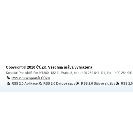
Copyright © 2010 ČÚZK, Všechna práva vyhrazena
Kontakt: Pod sídlištěm 9/1800, 182 11 Praha 8, tel.: +420 284 041 111, fax: +420 284 04
RSS 2.0 Geoportál ČÚZK
RSS 2.0 Aplikace
RSS 2.0 Datové sady
RSS 2.0 Síťové služby
RSS 2.0